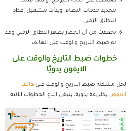
ضغطت على خدمة الموقع، ومنها قمت
بتحديد خدمات النظام، وبدأت بتشغيل إعداد
النطاق الزمني.
تحققت من أن الجهاز يظهر النطاق الزمني وقد
تم ضبط التاريخ والوقت على الهاتف.
خطوات ضبط التاريخ والوقت على
الايفون يدويًا
لحل مشكلة ضبط التاريخ والوقت على
هاتف
الايفون
بطريقة يدوية، ينبغي اتباع الخطوات الآتية: