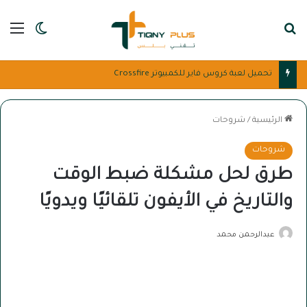
بحث عن
الق
الوضع ا
تحميل لعبة كروس فاير للكمبيوتر Crossfire
الرئيسية
/
شروحات
شروحات
طرق لحل مشكلة ضبط الوقت
والتاريخ في الأيفون تلقائيًا ويدويًا
عبدالرحمن محمد