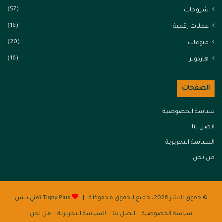
(57)
شروحات
(16)
عملات رقمية
(20)
منوعات
(16)
هاردوير
الصفحات
سياسة الخصوصية
اتصل بنا
السياسة التحريرية
من نحن
© حقوق النشر 2026، جميع الحقوق محفوظة |
Tiqny Plus تقني بلس
سياسة الخصوصية
اتصل بنا
السياسة التحريرية
من نحن