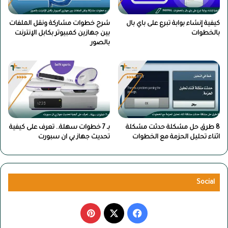
كيفية إنشاء بوابة تبرع على باي بال
شرح خطوات مشاركة ونقل الملفات
بالخطوات
بين جهازين كمبيوتر بكابل الإنترنت
بالصور
8 طرق حل مشكلة حدثت مشكلة
بـ 7 خطوات سهلة.. تعرف على كيفية
اثناء تحليل الحزمة مع الخطوات
تحديث جهاز بي ان سبورت
Social
‫X
فيسبوك
بينتيريست