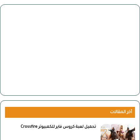
أخر المقالات
تحميل لعبة كروس فاير للكمبيوتر Crossfire