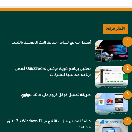
الأكثر قراءة
أفضل مواقع لقياس سرعة النت الحقيقية بالميجا
تحميل برنامج كويك بوكس QuickBooks أفضل
برنامج محاسبة للشركات
طريقة تحميل قوقل كروم على هاتف هواوي
كيفية تعطيل ميزات التتبع في Windows 11 بـ 3 طرق
مختلفة