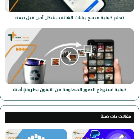
قبل
بيعه
تعلم كيفية مسح بيانات الهاتف بشكل آمن قبل بيعه
كيفية
استرجاع
الصور
المحذوفة
من
الايفون
بطريقةٍ
آمنة
كيفية استرجاع الصور المحذوفة من الايفون بطريقةٍ آمنة
مقالات ذات صلة