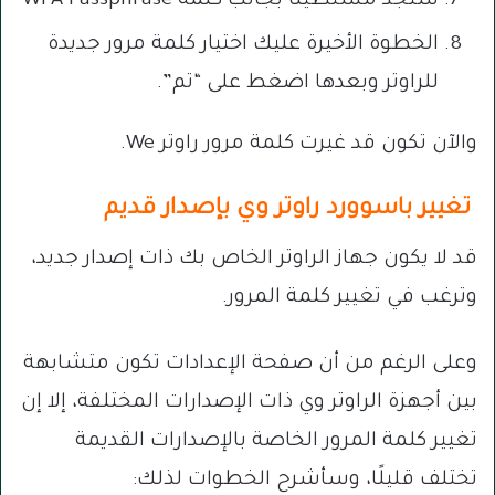
ستجد مستطيلًا بجانب كلمة WPA Passphrase
الخطوة الأخيرة عليك اختيار كلمة مرور جديدة
للراوتر وبعدها اضغط على “تم”.
والآن تكون قد غيرت كلمة مرور راوتر We.
تغيير باسوورد راوتر وي بإصدار قديم
قد لا يكون جهاز الراوتر الخاص بك ذات إصدار جديد،
وترغب في تغيير كلمة المرور.
وعلى الرغم من أن صفحة الإعدادات تكون متشابهة
بين أجهزة الراوتر وي ذات الإصدارات المختلفة، إلا إن
تغيير كلمة المرور الخاصة بالإصدارات القديمة
تختلف قليلًا، وسأشرح الخطوات لذلك: