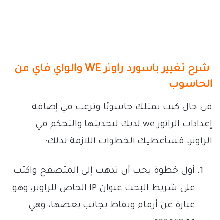
شرح تغيير باسورد راوتر WE والواي فاي من
الحاسوب
في حال كنت تمتلك حاسوبًا وترغب في إضافة
إعدادات الراتور we لديك لتحديثها والتحكم في
الراوتر، فسأعطيك الخطوات اللازمة لذلك:
أول خطوة يجب أن تذهب إلى المتصفح واكتب
على شريط البحث عنوان IP الخاص للراوتر، وهو
عبارة عن أرقام ونقاط بجانب بعضها، وهي