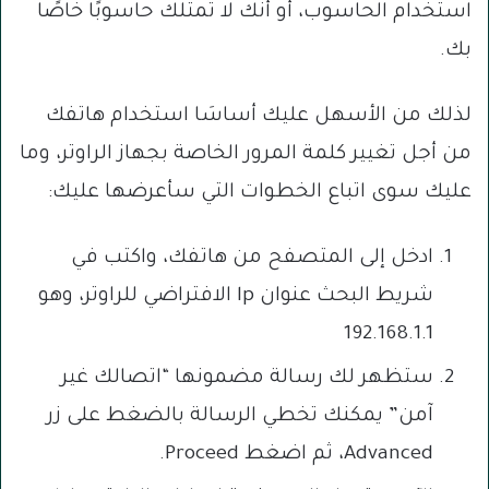
استخدام الحاسوب، أو أنك لا تمتلك حاسوبًا خاصًا
بك.
لذلك من الأسهل عليك أساسَا استخدام هاتفك
من أجل تغيير كلمة المرور الخاصة بجهاز الراوتر، وما
عليك سوى اتباع الخطوات التي سأعرضها عليك:
ادخل إلى المتصفح من هاتفك، واكتب في
شريط البحث عنوان lp الافتراضي للراوتر، وهو
192.168.1.1
ستظهر لك رسالة مضمونها “اتصالك غير
آمن” يمكنك تخطي الرسالة بالضغط على زر
Advanced، ثم اضغط Proceed.