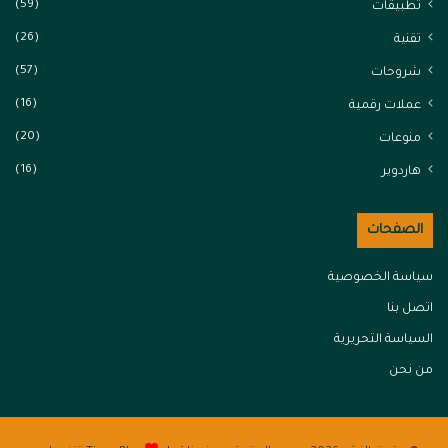
(59)
تطبيقات
(26)
تقنية
(57)
شروحات
(16)
عملات رقمية
(20)
منوعات
(16)
هاردوير
الصفحات
سياسة الخصوصية
اتصل بنا
السياسة التحريرية
من نحن