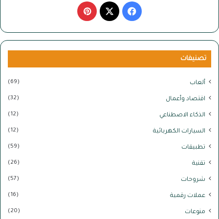
‫X
فيسبوك
بينتيريست
تصنيفات
(69)
ألعاب
(32)
اقتصاد وأعمال
(12)
الذكاء الاصطناعي
(12)
السيارات الكهربائية
(59)
تطبيقات
(26)
تقنية
(57)
شروحات
(16)
عملات رقمية
(20)
منوعات