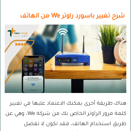
شرح تغيير باسورد راوتر We من الهاتف
هناك طريقة أخرى يمكنك الاعتماد عليها في تغيير
كلمة مرور الراوتر الخاص بك من شركة We، وهي عن
طريق استخدام الهاتف، فقد تكون لا تفضل