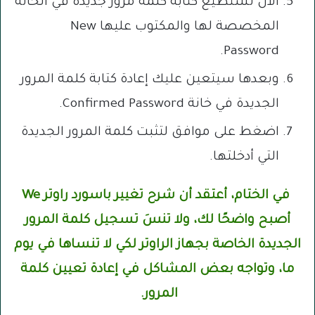
الآن تستطيع كتابة كلمة مرور جديدة في الخانة
المخصصة لها والمكتوب عليها New
Password.
وبعدها سيتعين عليك إعادة كتابة كلمة المرور
الجديدة في خانة Confirmed Password.
اضغط على موافق لتثبت كلمة المرور الجديدة
التي أدخلتها.
في الختام، أعتقد أن شرح تغيير باسورد راوتر We
أصبح واضحًا لك، ولا تنسَ تسجيل كلمة المرور
الجديدة الخاصة بجهاز الراوتر لكي لا تنساها في يوم
ما، وتواجه بعض المشاكل في إعادة تعيين كلمة
المرور.