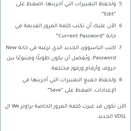
ولحفظ التغييرات التي أجريتها، اضغط على
“Edit”
الآن عليك أن تكتب كلمة المرور القديمة في
خانة “Current Password”
اكتب الباسوورد الجديد الذي ترغبه في خانة New
Password، ويُفضل أن يكون طويلًا ومتنوعًا بين
حروف وأرقام ورموز مختلفة.
ولحفظ جميع التغييرات التي أجريتها في
الإعدادات، اضغط على “Save”
الآن تكون قد غيرت كلمة المرور الخاصة براوتر We ال
VDSL الجديد