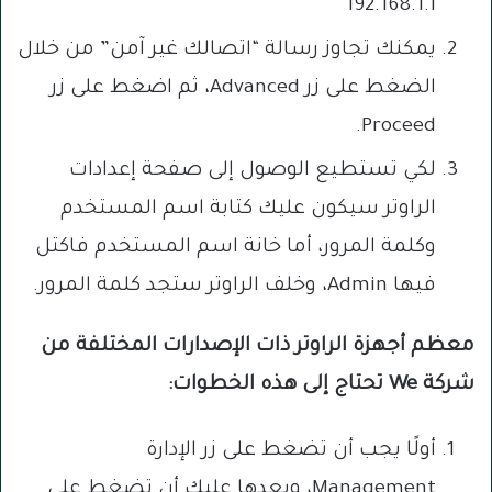
192.168.1.1
يمكنك تجاوز رسالة “اتصالك غير آمن” من خلال
الضغط على زر Advanced، ثم اضغط على زر
Proceed.
لكي تستطيع الوصول إلى صفحة إعدادات
الراوتر سيكون عليك كتابة اسم المستخدم
وكلمة المرور، أما خانة اسم المستخدم فاكتل
فيها Admin، وخلف الراوتر ستجد كلمة المرور.
معظم أجهزة الراوتر ذات الإصدارات المختلفة من
شركة
We
تحتاج إلى هذه الخطوات:
أولًا يجب أن تضغط على زر الإدارة
Management، وبعدها عليك أن تضغط على