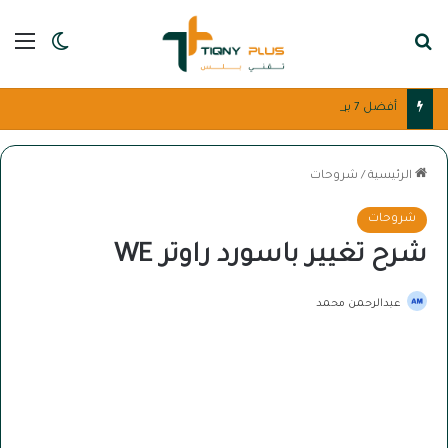
بحث عن
الق
الوضع ا
أفضل 7 بوابات الدفع الإلكتروني للعرب للمتاجر
الرئيسية
/
شروحات
شروحات
شرح تغيير باسورد راوتر WE
عبدالرحمن محمد