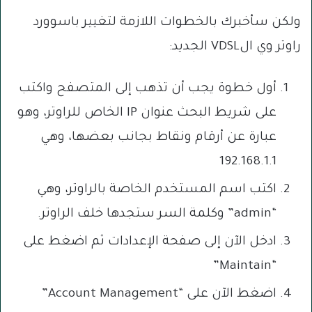
ولكن سأخبرك بالخطوات اللازمة لتغيير باسوورد
راوتر وي الVDSL الجديد:
أول خطوة يجب أن تذهب إلى المتصفح واكتب
على شريط البحث عنوان IP الخاص للراوتر، وهو
عبارة عن أرقام ونقاط بجانب بعضها، وهي
192.168.1.1
اكتب اسم المستخدم الخاصة بالراوتر، وهي
“admin” وكلمة السر ستجدها خلف الراوتر.
ادخل الآن إلى صفحة الإعدادات ثم اضغط على
“Maintain”
اضغط الآن على “Account Management”