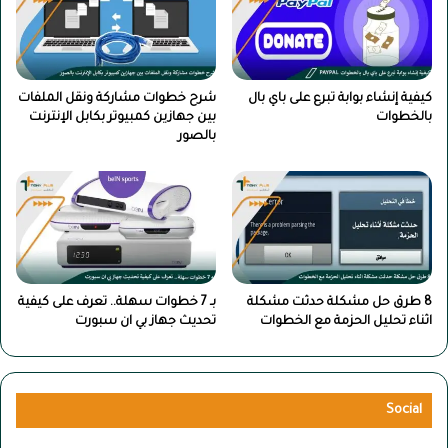
كيفية إنشاء بوابة تبرع على باي بال
شرح خطوات مشاركة ونقل الملفات
بالخطوات
بين جهازين كمبيوتر بكابل الإنترنت
بالصور
8 طرق حل مشكلة حدثت مشكلة
بـ 7 خطوات سهلة.. تعرف على كيفية
اثناء تحليل الحزمة مع الخطوات
تحديث جهاز بي ان سبورت
Social