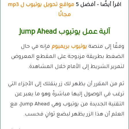
اقرأ أيضًا – أفضل 5
مواقع تحويل يوتيوب ل mp3
مجانًا
آلية عمل يوتيوب Jump Ahead
وفقًا إلى منصة
يوتيوب بريميوم
فإنه في حال
الضغط بطريقة مزدوجة على المقطع المعروض
لتمرير الشريط إلى الأمام خلال المشاهدة.
ثم من المقرر أن يظهر لك زر ينقلك إلى الأجزاء التي
ترغب في الوصول إليها مباشرةً وهو ما يعبر عن
التقنية الجديدة من يوتيوب وهي Jump Ahead، مع
العلم أن هذا الزر يظهر لبضع ثوانٍ فحسب.