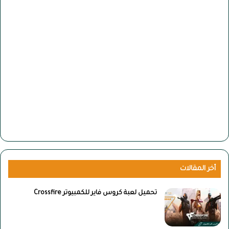
أخر المقالات
تحميل لعبة كروس فاير للكمبيوتر Crossfire