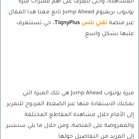
المشاهدة، وحتى تتعرف على أهم مميزات ميزة
يوتيوب بريميوم Jump Ahead تابع معنا هذا المقال
عبر منصة
تقني بلس
TiqnyPlus
، حي ثسنتعرف
عليها بشكل واسع.
ميزة يوتيوب Jump Ahead هي تلك الميزة التي
يمكنك الاستفادة منها عبر الضغط المزدوج للتمرير
إلى الأمام خلال مشاهدة المقاطع المختلفة
والمعروضة على المنصة، ومن خلال ما يلي سنشير
إلى المزيد من التفاصيل حولها.