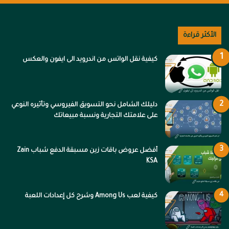
الأكثر قراءة
كيفية نقل الواتس من اندرويد الى ايفون والعكس
دليلك الشامل نحو التسويق الفيروسي وتأثيره النوعي
على علامتك التجارية ونسبة مبيعاتك
أفضل عروض باقات زين مسبقة الدفع شباب Zain
KSA
كيفية لعب Among Us وشرح كل إعدادات اللعبة