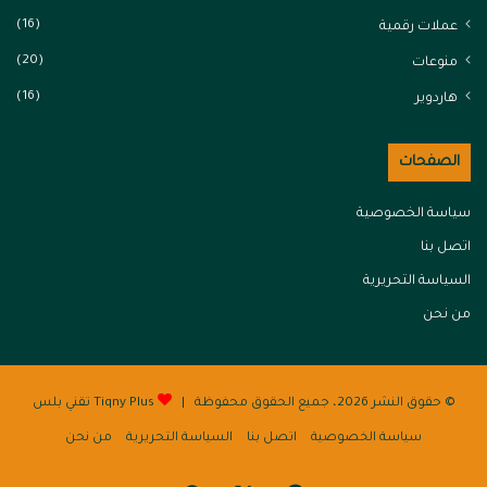
(16)
عملات رقمية
(20)
منوعات
(16)
هاردوير
الصفحات
سياسة الخصوصية
اتصل بنا
السياسة التحريرية
من نحن
© حقوق النشر 2026، جميع الحقوق محفوظة |
Tiqny Plus تقني بلس
سياسة الخصوصية
اتصل بنا
السياسة التحريرية
من نحن