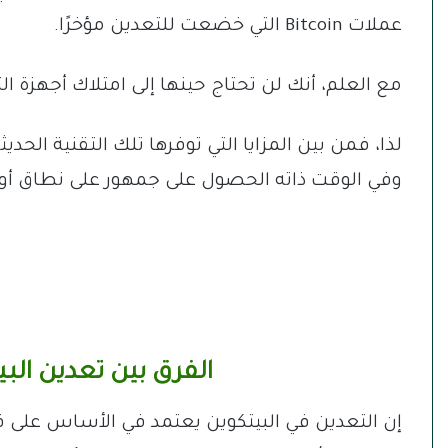
عملات Bitcoin التي خضعت للتعدين مؤخرًا.
مع العلم، أنك لن تحتاج حينها إلى امتلاك أجهزة الت
لذا، فمن بين المزايا التي توفرها تلك التقنية الح
وفي الوقت ذاته الحصول على جمهور على نطاق أ
الفرق بين تعدين الب
إن التعدين في البيتكوين يعتمد في الأساس على ق