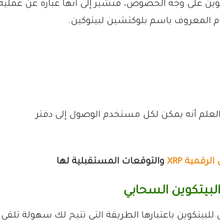
كوين على وجه الخصوص، فنشير إلى أنها عبارة عن عملية
م المعروف باسم بلوكتشين لبيتوكين.
العلم أنه يمكن لكل مستخدم الوصول إلى دفتر
رقمية XRP
والتوقعات المستقبلية لها
لبيتكوين السحابي
بيتكوين باعتبارها الطريقة التي تتيح لك سهولة تلقي