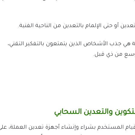
عدين أو حتى الإلمام بالتعدين من الناحية الفنية.
ديثة هي جذب الأشخاص الذين يتمتعون بالتفكير التقني،
وسع من ذي قبل.
يتكوين والتعدين السحابي
يام المستخدم بشراء وإنشاء أجهزة تعدين العملة، على