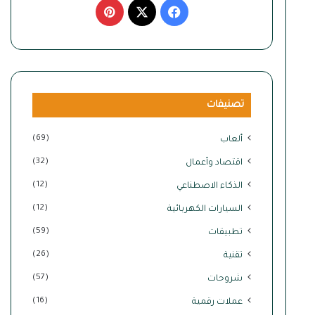
‫X
فيسبوك
بينتيريست
تصنيفات
(69)
ألعاب
(32)
اقتصاد وأعمال
(12)
الذكاء الاصطناعي
(12)
السيارات الكهربائية
(59)
تطبيقات
(26)
تقنية
(57)
شروحات
(16)
عملات رقمية