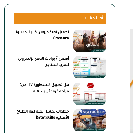
أخر المقالات
تحميل لعبة كروس فاير للكمبيوتر
Crossfire
أفضل 7 بوابات الدفع الإلكتروني
للعرب للمتاجر
هل تطبيق الأسطورة TV آمن؟
مراجعة وبدائل رسمية
خطوات تحميل لعبة الفار الطباخ
الأصلية Ratatouille