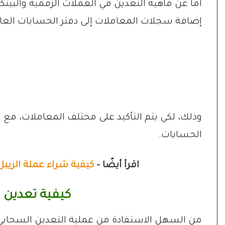
أما عن ماهية التعدين في العملات الرقمية والبيت
إضافة سجلات المعاملات إلى دفتر الحسابات العا
وذلك، لكي يتم التأكيد على مختلف المعاملات، مع 
الحسابات.
اقرأ أيضًا –
كيفية شراء عملة الريبل ال
كيفية تعدين ا
من السهل الاستفادة من عملية التعدين السحابي لل