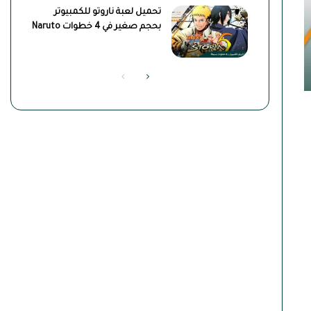
تحميل لعبة ناروتو للكمبيوتر
بحجم صغير في 4 خطوات Naruto
الصفحة
الصفحة
التالية
السابقة