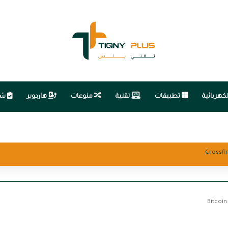
كهربائية
تطبيقات
تقنية
منوعات
هاردوير
شر