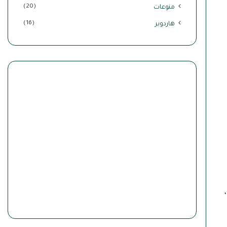
(20)
منوعات
(16)
هاردوير