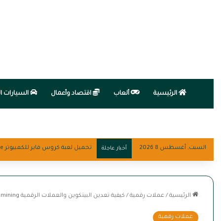
الرئيسية
ألعاب
اقتصاد وأعمال
السيارات ال
السبت, أغسطس 8 2026
تحميل لعبة كروس فاير للكمبيوتر Crossfire
أخبار عاجلة
الرئيسية
/
عملات رقمية
/
كيفية تعدين البيتكوين والعملات الرقمية Bitcoin mining
عملات رقمية