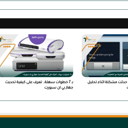
دثت مشكلة اثناء تحليل
بـ 7 خطوات سهلة.. تعرف على كيفية تحديث
جهاز بي ان سبورت