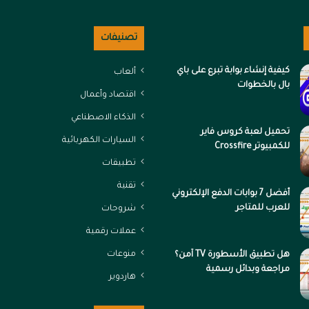
تصنيفات
كيفية إنشاء بوابة تبرع على باي
ألعاب
بال بالخطوات
اقتصاد وأعمال
الذكاء الاصطناعي
تحميل لعبة كروس فاير
السيارات الكهربائية
للكمبيوتر Crossfire
تطبيقات
تقنية
أفضل 7 بوابات الدفع الإلكتروني
للعرب للمتاجر
شروحات
عملات رقمية
منوعات
هل تطبيق الأسطورة TV آمن؟
مراجعة وبدائل رسمية
هاردوير