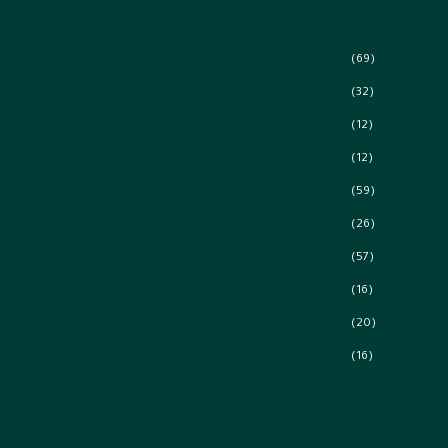
(69)
(32)
(12)
(12)
(59)
(26)
(57)
(16)
(20)
(16)