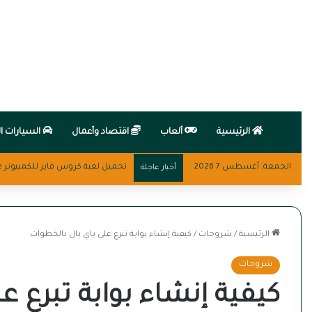
الرئيسية
ألعاب
اقتصاد وأعمال
السيارات ال
الجمعة, أغسطس 7 2026
تحميل لعبة كروس فاير للكمبيوتر Crossfire
أخبار عاجلة
الرئيسية
/
شروحات
/
كيفية إنشاء بوابة تبرع على باي بال بالخطوات
شروحات
كيفية إنشاء بوابة تبرع ع