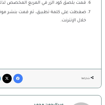
قمت بلصق كود الزر في المربع المخصص لذل
ضغطت على كلمة تطبيق، ثم قمت بنشر موقع الو
خلال الإنترنت.
فيسبوك
‫X
شاركها