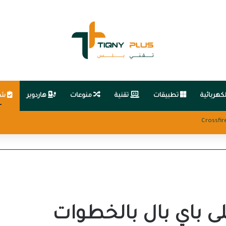
كهربائية
تطبيقات
تقنية
منوعات
هاردوير
شر
لى باي بال بالخطوات