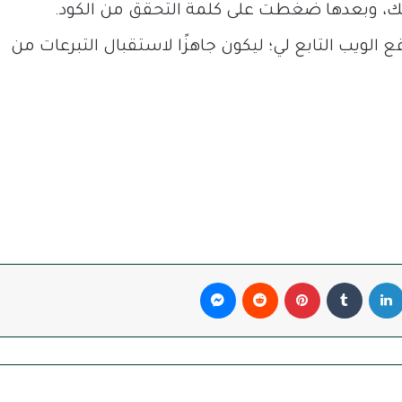
ك، وبعدها ضغطت على كلمة التحقق من الكود.
يب التابع لي؛ ليكون جاهزًا لاستقبال التبرعات من
لينكدإن
بينتيريست
ماسنجر