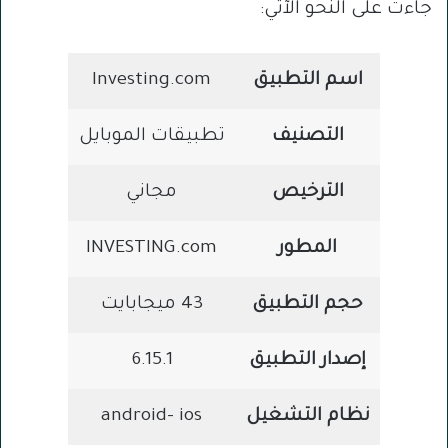
جاءت على النحو الآتي:
اسم التطبيق
Investing.com
التصنيف
تطبيقات الموبايل
الترخيص
مجاني
المطور
INVESTING.com‏
حجم التطبيق
43 ميجابايت
إصدار التطبيق
6.15.1
نظام التشغيل
android- ios