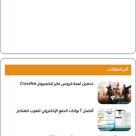
أخر المقالات
تحميل لعبة كروس فاير للكمبيوتر Crossfire
أفضل 7 بوابات الدفع الإلكتروني للعرب للمتاجر