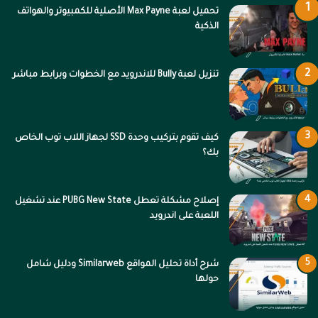
تحميل لعبة Max Payne الأصلية للكمبيوتر والهواتف
الذكية
تنزيل لعبة Bully للاندرويد مع الخطوات وبرابط مباشر
كيف تقوم بتركيب وحدة SSD لجهاز اللاب توب الخاص
بك؟
إصلاح مشكلة تعطل PUBG New State عند تشغيل
اللعبة على اندرويد
شرح أداة تحليل المواقع Similarweb ودليل شامل
حولها