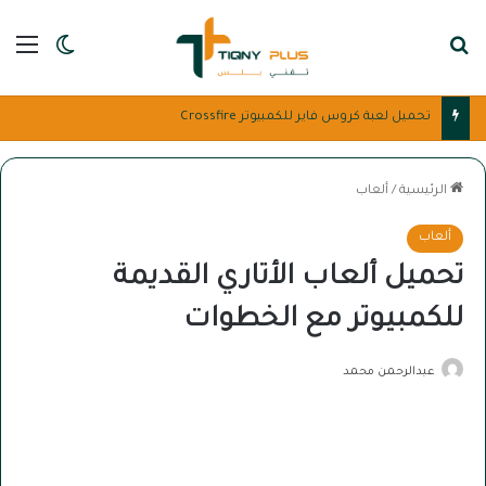
بحث عن
الق
الوضع ا
تحميل لعبة كروس فاير للكمبيوتر Crossfire
الرئيسية
/
ألعاب
ألعاب
تحميل ألعاب الأتاري القديمة
للكمبيوتر مع الخطوات
عبدالرحمن محمد