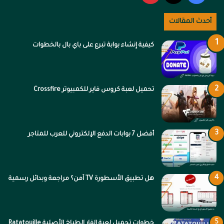
أحدث المقالات
كيفية إنشاء بوابة تبرع على باي بال بالخطوات
تحميل لعبة كروس فاير للكمبيوتر Crossfire
أفضل 7 بوابات الدفع الإلكتروني للعرب للمتاجر
هل تطبيق الأسطورة TV آمن؟ مراجعة وبدائل رسمية
خطوات تحميل لعبة الفار الطباخ الأصلية Ratatouille