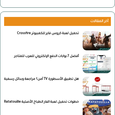
أخر المقالات
تحميل لعبة كروس فاير للكمبيوتر Crossfire
أفضل 7 بوابات الدفع الإلكتروني للعرب للمتاجر
هل تطبيق الأسطورة TV آمن؟ مراجعة وبدائل رسمية
خطوات تحميل لعبة الفار الطباخ الأصلية Ratatouille