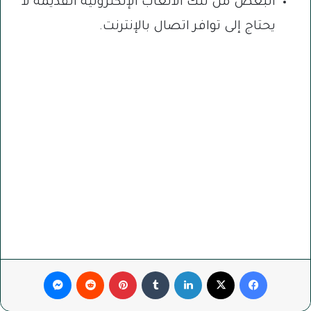
البعض من تلك الألعاب الإلكترونية القديمة لا
يحتاج إلى توافر اتصال بالإنترنت.
فيسبوك
‫X
لينكدإن
‏Tumblr
بينتيريست
‏Reddit
ماسنجر