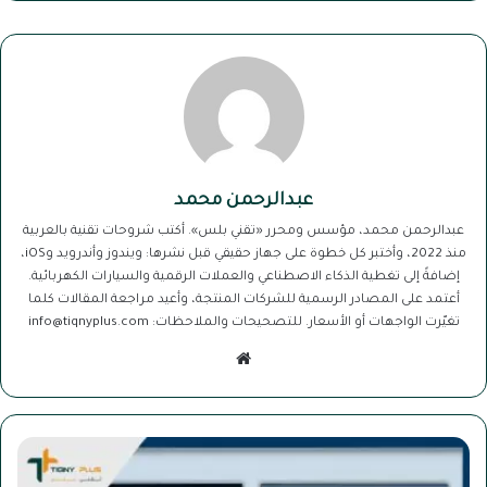
عبدالرحمن محمد
عبدالرحمن محمد، مؤسس ومحرر «تقني بلس». أكتب شروحات تقنية بالعربية
منذ 2022، وأختبر كل خطوة على جهاز حقيقي قبل نشرها: ويندوز وأندرويد وiOS،
إضافةً إلى تغطية الذكاء الاصطناعي والعملات الرقمية والسيارات الكهربائية.
أعتمد على المصادر الرسمية للشركات المنتجة، وأعيد مراجعة المقالات كلما
تغيّرت الواجهات أو الأسعار. للتصحيحات والملاحظات: info@tiqnyplus.com
موق
ع
الوي
ب
8
ط