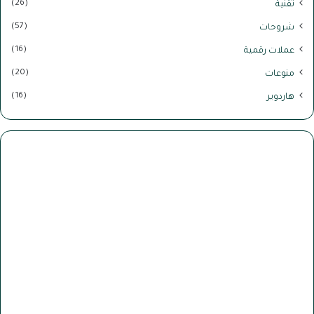
(26)
تقنية
ب
ت
ا
(57)
شروحات
ل
(16)
ص
عملات رقمية
و
(20)
منوعات
ر
(16)
هاردوير