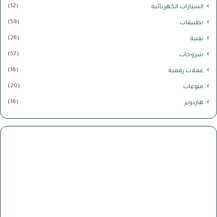
(12)
السيارات الكهربائية
(59)
تطبيقات
(26)
تقنية
(57)
شروحات
(16)
عملات رقمية
(20)
منوعات
(16)
هاردوير