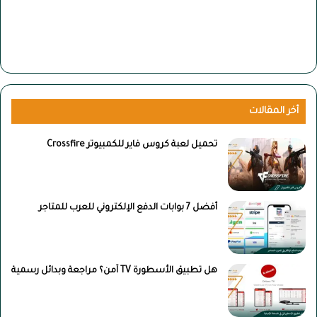
أخر المقالات
تحميل لعبة كروس فاير للكمبيوتر Crossfire
أفضل 7 بوابات الدفع الإلكتروني للعرب للمتاجر
هل تطبيق الأسطورة TV آمن؟ مراجعة وبدائل رسمية