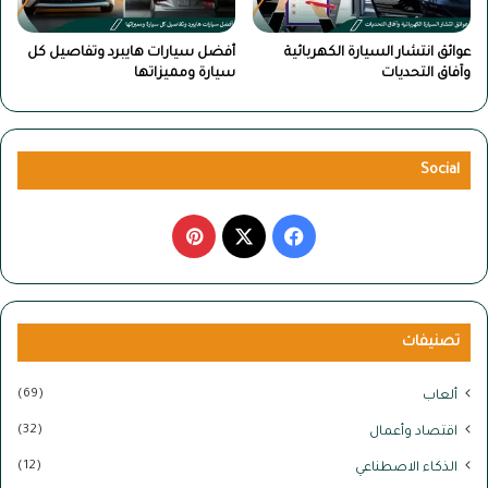
عوائق انتشار السيارة الكهربائية
أفضل سيارات هايبرد وتفاصيل كل
وآفاق التحديات
سيارة ومميزاتها
Social
‫X
فيسبوك
بينتيريست
تصنيفات
(69)
ألعاب
(32)
اقتصاد وأعمال
(12)
الذكاء الاصطناعي