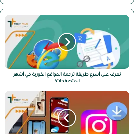
تعرف
على
أسرع
طريقة
ترجمة
المواقع
الفورية
في
أشهر
المتصفحات!
تعرف على أسرع طريقة ترجمة المواقع الفورية في أشهر
المتصفحات!
أفضل
6
طرق
لتحميل
ستوري
انستقرام
بسهولة