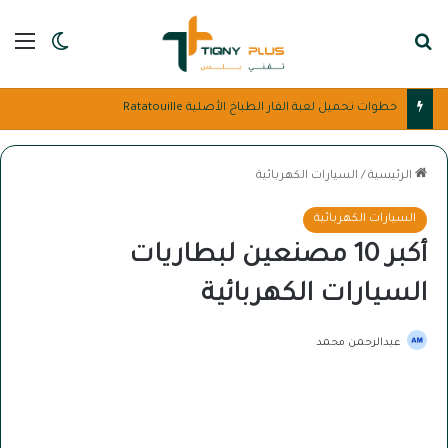
بحث عن
الق
الوضع ا
تحميل لعبة ناروتو للكمبيوتر بحجم صغير في 4 خطوات Naruto
الرئيسية
/
السيارات الكهربائية
السيارات الكهربائية
أكبر 10 مصنعين لبطاريات
السيارات الكهربائية
عبدالرحمن محمد