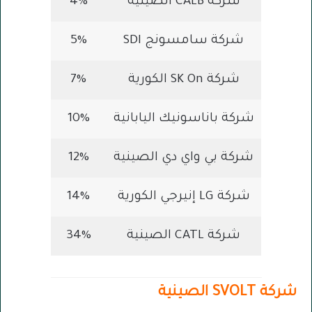
شركة CALB الصينية
4%
شركة سامسونج SDI
5%
شركة SK On الكورية
7%
شركة باناسونيك اليابانية
10%
شركة بي واي دي الصينية
12%
شركة LG إنيرجي الكورية
14%
شركة CATL الصينية
34%
شركة SVOLT الصينية