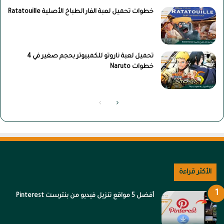
خطوات تحميل لعبة الفار الطباخ الأصلية Ratatouille
تحميل لعبة ناروتو للكمبيوتر بحجم صغير في 4
خطوات Naruto
الصفحة
الصفحة
التالية
السابقة
الأكثر قراءة
أفضل 5 مواقع تنزيل فيديو من بنترست Pinterest