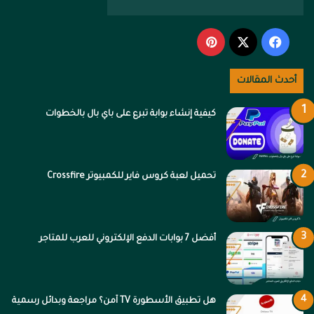
‫X
فيسبوك
بينتيريست
أحدث المقالات
كيفية إنشاء بوابة تبرع على باي بال بالخطوات
تحميل لعبة كروس فاير للكمبيوتر Crossfire
أفضل 7 بوابات الدفع الإلكتروني للعرب للمتاجر
هل تطبيق الأسطورة TV آمن؟ مراجعة وبدائل رسمية