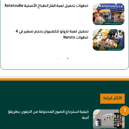
خطوات تحميل لعبة الفار الطباخ الأصلية Ratatouille
تحميل لعبة ناروتو للكمبيوتر بحجم صغير في 4
خطوات Naruto
الصفحة
الصفحة
التالية
السابقة
الأكثر قراءة
كيفية استرجاع الصور المحذوفة من الايفون بطريقةٍ
آمنة