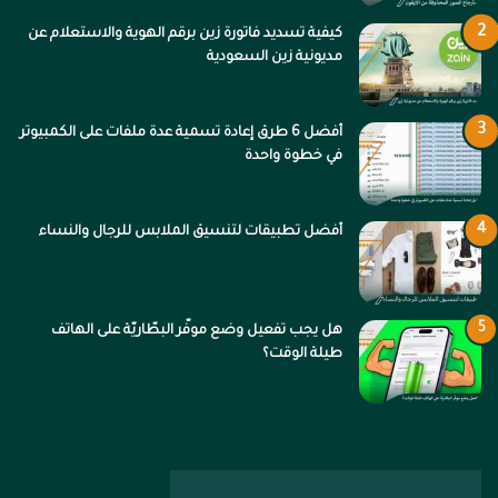
كيفية تسديد فاتورة زين برقم الهوية والاستعلام عن
مديونية زين السعودية
أفضل 6 طرق إعادة تسمية عدة ملفات على الكمبيوتر
في خطوة واحدة
أفضل تطبيقات لتنسيق الملابس للرجال والنساء
هل يجب تفعيل وضع موفّر البطّاريّة على الهاتف
طيلة الوقت؟