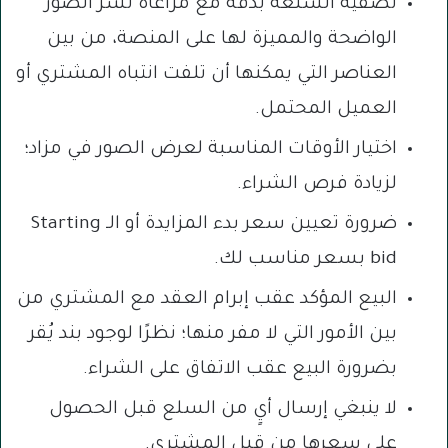
تصفية السلعة بدقة مع مراعاة نشر الصور
الواضحة والمميزة لها على المنصة، من بين
العناصر التي يمكنها أن تلفت انتباه المشتري أو
العميل المحتمل.
اختيار الأوقات المناسبة لعرض الصور في مزاد؛
لزيادة فرص الشراء.
ضرورة تعيين سعر بدء المزايدة أو الـ Starting
bid بسعر مناسب لك.
البيع المؤكد عقب إبرام العقد مع المشتري من
بين الأمور التي لا مفر منها؛ نظرًا لوجود بند يُقر
بضرورة البيع عقب الاتفاق على الشراء.
لا ينبغي إرسال أيٍ من السلع قبل الحصول
على سعرها من قِبل المشتري.