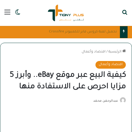
بحث عن
الق
الوضع ا
أفضل 7 بوابات الدفع الإلكتروني للعرب للمتاجر
الرئيسية
/
اقتصاد وأعمال
اقتصاد وأعمال
كيفية البيع عبر موقع eBay.. وأبرز 5
مزايا احرص على الاستفادة منها
عبدالرحمن محمد