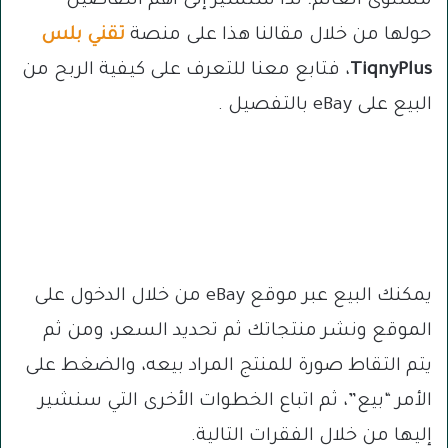
مستوى العالم؛ لذا سنشير إلى أهم التفاصيل
حولها من خلال مقالنا هذا على منصة
تقني بلس
TiqnyPlus
، فتابع معنا للتعرف على كيفية الربح من
البيع على eBay بالتفصيل .
يمكنك البيع عبر موقع eBay من خلال الدخول على
الموقع ونشر منتجاتك ثم تحديد السعر، ومن ثم
يتم التقاط صورة للمنتج المراد بيعه، والضغط على
الأمر “بيع”، ثم اتباع الخطوات الأخرى التي سنشير
إليها من خلال الفقرات التالية.