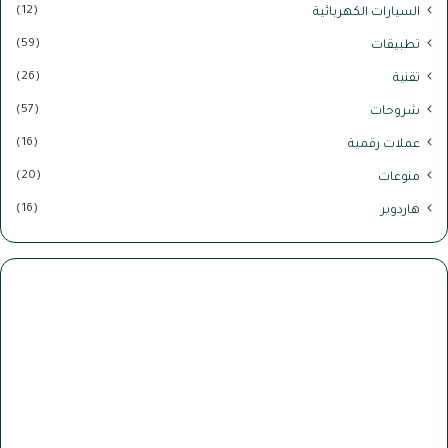
(12)
السيارات الكهربائية
(59)
تطبيقات
(26)
تقنية
(57)
شروحات
(16)
عملات رقمية
(20)
منوعات
(16)
هاردوير