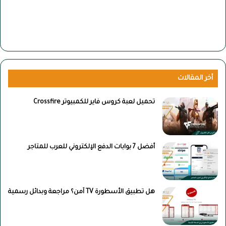
أخر المقالات
تحميل لعبة كروس فاير للكمبيوتر Crossfire
أفضل 7 بوابات الدفع الإلكتروني للعرب للمتاجر
هل تطبيق الأسطورة TV آمن؟ مراجعة وبدائل رسمية