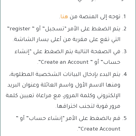
توجه إلى المنصة من
هنا
.
يتم الضغط على الأمر “تسجيل” أو ” register”
التي تقع على مقربة من أعلى يسار الشاشة.
في الصفحة التالية يتم الضغط على “إنشاء
حساب” أو ” Create an Account”.
يتم البدء بإدخال البيانات الشخصية المطلوبة،
ومنها الاسم الأول واسم العائلة وعنوان البريد
الإلكتروني وكلمة المرور، مع مراعاة تعيين كلمة
مرور قوية لتجنب اختراقها.
قم بالضغط على الأمر “إنشاء حساب” أو ”
Create Account”.