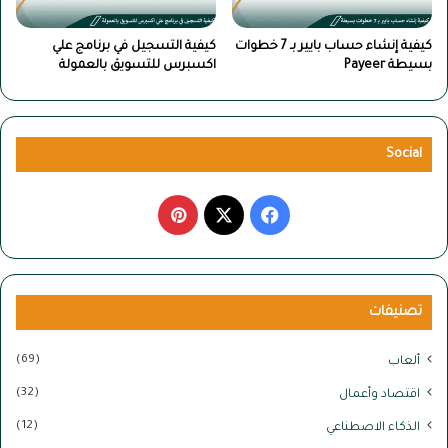
كيفية إنشاء حساب بايير بـ 7 خطوات
كيفية التسجيل في برنامج علي
بسيطة Payeer
اكسبرس للتسويق بالعمولة
Social
‫X
فيسبوك
بينتيريست
تصنيفات
(69)
ألعاب
(32)
اقتصاد وأعمال
(12)
الذكاء الاصطناعي