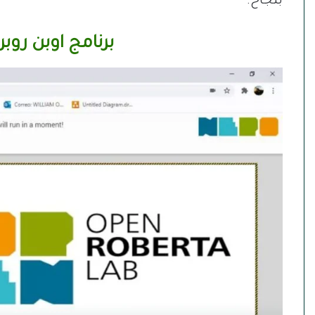
بنجاح.
برنامج اوبن روبرتا لاب ta