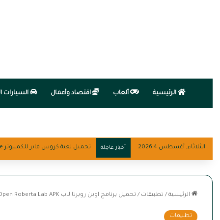
الرئيسية
ألعاب
اقتصاد وأعمال
السيارات ال
الثلاثاء, أغسطس 4 2026
تحميل لعبة كروس فاير للكمبيوتر Crossfire
أخبار عاجلة
الرئيسية
/
تطبيقات
/
تحميل برنامج اوبن روبرتا لاب Open Roberta Lab APK
تطبيقات