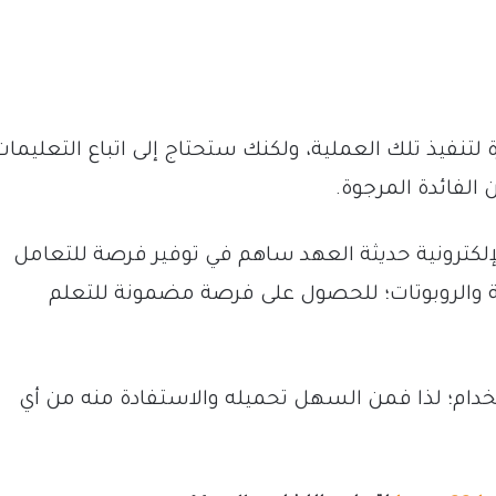
ة لتنفيذ تلك العملية، ولكنك ستحتاج إلى اتباع التعليمات
الفائدة المرجوة.
الإلكترونية حديثة العهد ساهم في توفير فرصة للتعامل
جة والروبوتات؛ للحصول على فرصة مضمونة للتعلم
ستخدام؛ لذا فمن السهل تحميله والاستفادة منه من أي