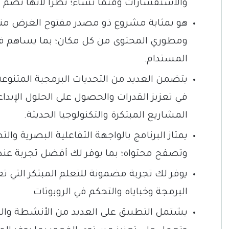
والاستفسارات وقتما تشاء؛ نظرًا لأنها تضم 
هو بمثابة مشروع ذو مصدر مفتوح الغرض من
ومطوري المحتوى من كل مكان؛ بما يساهم في 
المستدام.
يتضمن العديد من التحديات البرمجية المتنوعة 
في تعزيز القدرات والحصول على الحلول الإبداعي
المشاريع المبتكرة والتكنولوجيا الحديثة.
يمتاز البرنامج بالواجهة التفاعلية البصرية 
وتصفح محتواه؛ بما يوفر لك أفضل تجربة عند 
يوفر لك تجربة مضمونة للتعلم المبتكر التي
البرمجة وخباياه والتحكم في الروبوتات.
يشتمل التطبيق على العديد من الأنشطة والم