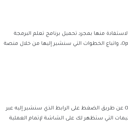
الاستفادة منها بمجرد تحميل برنامج تعلم البرمجة
يمكنك تحميل برنامج اوبن روبرتا لاب Open Roberta عن طريق الضغط على الرابط الذي سنشير إليه عبر
لتعليمات التي ستظهر لك على الشاشة لإتمام العملية