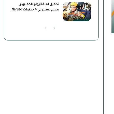
تحميل لعبة ناروتو للكمبيوتر
بحجم صغير في 4 خطوات Naruto
الصفحة
الصفحة
التالية
السابقة