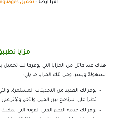
اقرأ أيضًا –
تحميل learn 33 languages
مزايا تطبيق
هناك عدد هائل من المزايا التي يوفرها لك تحميل بر
بسهولة ويسر، ومن تلك المزايا ما يلي:
يوفر لك العديد من التحديثات المستمرة، والت
تطرأ على البرنامج بين الحين والآخر، وتؤثر على 
يوفر لك خدمة الدعم الفني القوية التي يمكنك