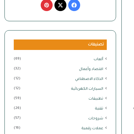
‫X
فيسبوك
بينتيريست
تصنيفات
(69)
ألعاب
(32)
اقتصاد وأعمال
(12)
الذكاء الاصطناعي
(12)
السيارات الكهربائية
(59)
تطبيقات
(26)
تقنية
(57)
شروحات
(16)
عملات رقمية