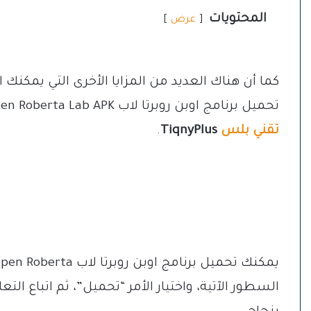
المحتويات
عرض
كما أن هناك العديد من المزايا الأخرى التي يمكنك 
تحميل برنامج اوبن روبرتا لاب Open Roberta Lab APK، واتباع الخطوات التي سنشير إليها من خلال منصة
تقني بلس
TiqnyPlus
.
السطور الآتية، واختيار الأمر “تحميل”، ثم اتباع ا