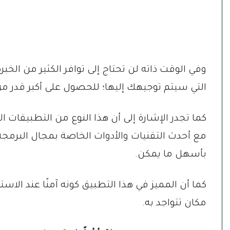
وفي الوقت ذاته لن تحتاج إلى توافر الكثير من الخبر
التي سيتم توجيهك إليها؛ للحصول على أكبر قدر من 
كما تجدر الإشارة إلى أن هذا النوع من التطبيقات 
مع أحدث التقنيات والأدوات الخاصة بمجال البرم
بأسهل ما يمكن.
كما أن المميز في هذا التطبيق كونه آمنًا عند الا
مكان تتواجد به.