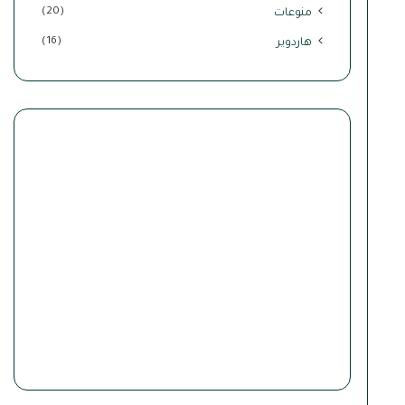
(20)
منوعات
(16)
هاردوير