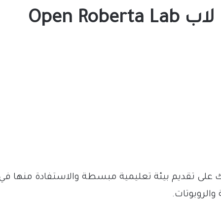
تحميل برنامج اوبن روبرتا لاب Open Roberta Lab
على تقديم بيئة تعليمية مبسطة والاستفادة منها في
والروبوتات.