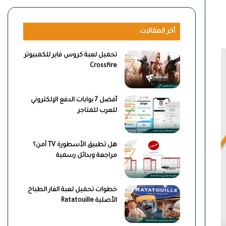
أخر المقالات
تحميل لعبة كروس فاير للكمبيوتر
Crossfire
أفضل 7 بوابات الدفع الإلكتروني
للعرب للمتاجر
هل تطبيق الأسطورة TV آمن؟
مراجعة وبدائل رسمية
خطوات تحميل لعبة الفار الطباخ
الأصلية Ratatouille