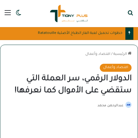
بحث عن
الق
الوضع ا
تحميل لعبة ناروتو للكمبيوتر بحجم صغير في 4 خطوات Naruto
الرئيسية
/
اقتصاد وأعمال
اقتصاد وأعمال
الدولار الرقمي، سر العملة التي
ستقضي على الأموال كما نعرفها!
عبدالرحمن محمد