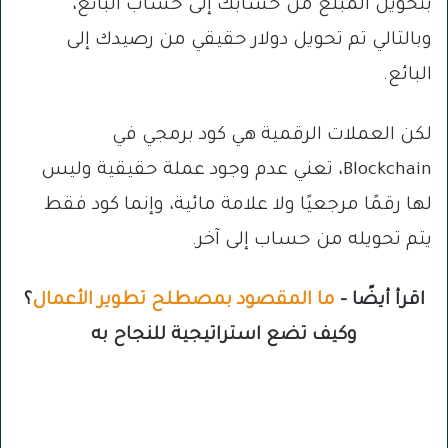
بتحويل المبلغ من حسابك إلى حساب البائع،
وبالتالي تم تحويل دولار حقيقي من رصيدك إلى
البائع.
لكن العملات الرقمية هي كود برمجي في
Blockchain، تعني عدم وجود عملة حقيقية وليس
لها رقمًا مرجعيًا ولا علامة مائية، وإنما كود فقط
يتم تحويله من حساب إلى آخر.
اقرأ أيضًا –
ما المقصود بمصطلح تطوير الأعمال
؟
وكيف تضع استراتيجية للنجاح به