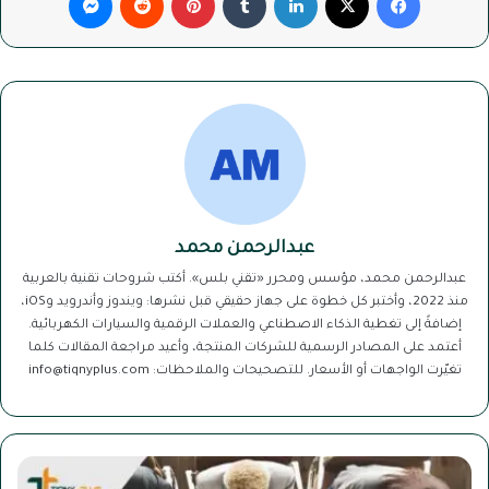
عبدالرحمن محمد
عبدالرحمن محمد، مؤسس ومحرر «تقني بلس». أكتب شروحات تقنية بالعربية
منذ 2022، وأختبر كل خطوة على جهاز حقيقي قبل نشرها: ويندوز وأندرويد وiOS،
إضافةً إلى تغطية الذكاء الاصطناعي والعملات الرقمية والسيارات الكهربائية.
أعتمد على المصادر الرسمية للشركات المنتجة، وأعيد مراجعة المقالات كلما
تغيّرت الواجهات أو الأسعار. للتصحيحات والملاحظات: info@tiqnyplus.com
ما