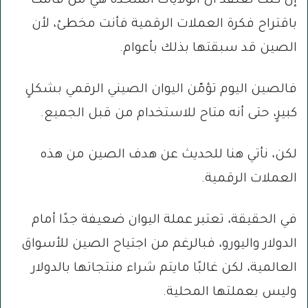
إن كنت تعتقد أن الولايات المتحدة هي من قامت
باقتراح فكرة العملات الرقمية فأنت مخطئ، لأن
الصين قد سبقتها بذلك بأعوام.
فالصين اليوم تؤمّن اليوان الصيني الرقمي بشكلٍ
كبيرٍ، حتى أنه متاح للاستخدام من قبل الجميع.
لكن، نأتي هنا للحديث عن هدف الصين من هذه
العملات الرقمية.
في الحقيقة، تعتبر عملة اليوان ضعيفة جدًا أمام
الدولار واليورو، فبالرغم من اجتياح الصين للأسواق
العالمية، لكن غالبًا مايتم شراء منتجاتها بالدولار
وليس بعملتها المحلية.