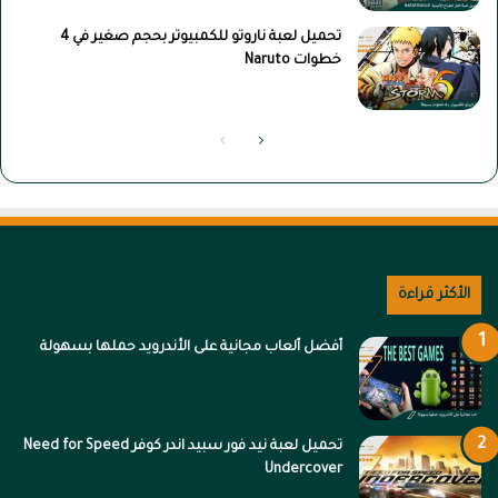
تحميل لعبة ناروتو للكمبيوتر بحجم صغير في 4
خطوات Naruto
الصفحة
الصفحة
التالية
السابقة
الأكثر قراءة
أفضل ألعاب مجانية على الأندرويد حملها بسهولة
تحميل لعبة نيد فور سبيد اندر كوفر Need for Speed
Undercover