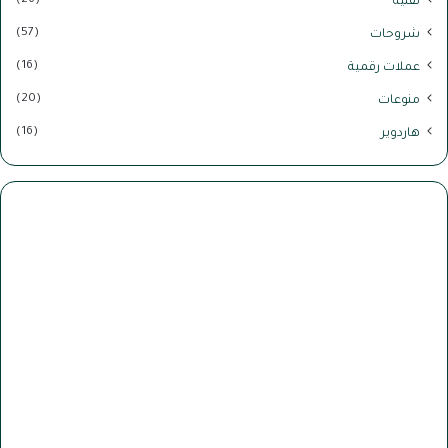
تقنية
(57)
شروحات
(16)
عملات رقمية
(20)
منوعات
(16)
هاردوير