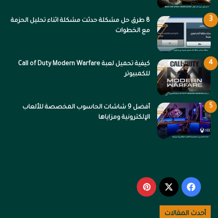
8 طرق حل مشكلة حدثت مشكلة اثناء تحليل الحزمة
مع الخطوات
كيفية تحميل لعبة Call of Duty Modern Warfare
للكمبيوتر
أفضل 9 شاشات الحاسوب المخصصة للألعاب
الإلكترونية ومزاياها
‫X
فيسبوك
بينتيريست
أحدث المقالات