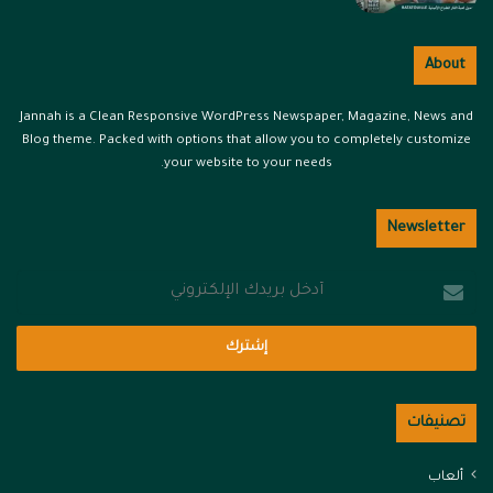
About
Jannah is a Clean Responsive WordPress Newspaper, Magazine, News and
Blog theme. Packed with options that allow you to completely customize
your website to your needs.
Newsletter
أدخل
بريدك
الإلكتروني
تصنيفات
ألعاب