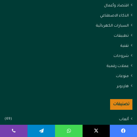
اقتصاد وأعمال
الذكاء الاصطناعي
السيارات الكهربائية
تطبيقات
تقنية
شروحات
عملات رقمية
منوعات
هاردوير
تصنيفات
(69)
ألعاب
(32)
اقتصاد وأعمال
يسبوك
‫X
واتساب
تيلقرام
ڤايبر