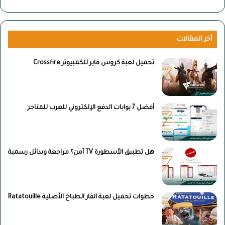
أخر المقالات
تحميل لعبة كروس فاير للكمبيوتر Crossfire
أفضل 7 بوابات الدفع الإلكتروني للعرب للمتاجر
هل تطبيق الأسطورة TV آمن؟ مراجعة وبدائل رسمية
خطوات تحميل لعبة الفار الطباخ الأصلية Ratatouille