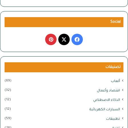
Social
‫X
فيسبوك
بينتيريست
تصنيفات
(69)
ألعاب
(32)
اقتصاد وأعمال
(12)
الذكاء الاصطناعي
(12)
السيارات الكهربائية
(59)
تطبيقات
(26)