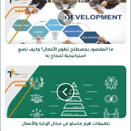
المقصود
بمصطلح
تطوير
الأعمال؟
وكيف
تضع
استراتيجية
للنجاح
به
ما المقصود بمصطلح تطوير الأعمال؟ وكيف تضع
استراتيجية للنجاح به
تطبيقات
هرم
ماسلو
في
مجال
الإدارة
والأعمال
تطبيقات هرم ماسلو في مجال الإدارة والأعمال